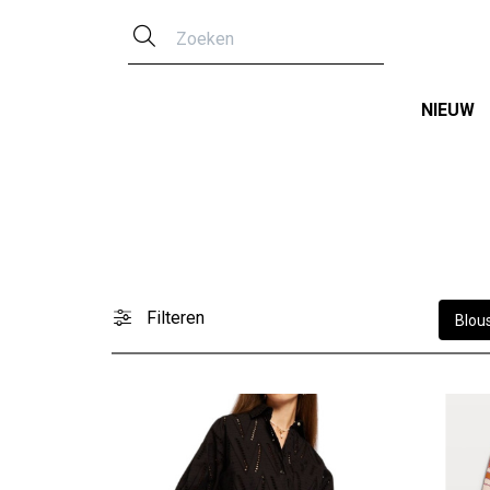
Zoeken
NIEUW
Filteren
Blou