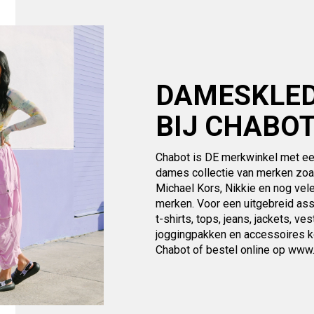
DAMESKLE
BIJ CHABO
Chabot is DE merkwinkel met ee
dames collectie van merken zoa
Michael Kors, Nikkie en nog vel
merken. Voor een uitgebreid as
t-shirts, tops, jeans, jackets, ves
joggingpakken en accessoires k
Chabot of bestel online op www.