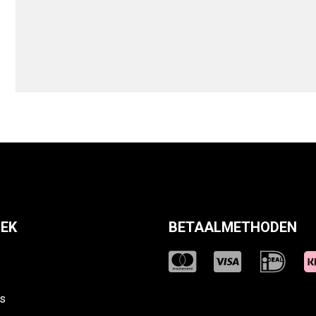
EK
BETAALMETHODEN
s