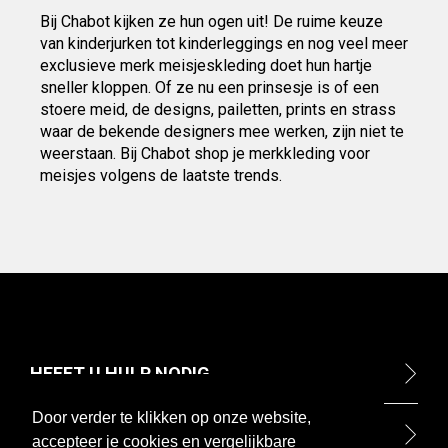
Bij Chabot kijken ze hun ogen uit! De ruime keuze
van kinderjurken tot kinderleggings en nog veel meer
exclusieve merk meisjeskleding doet hun hartje
sneller kloppen. Of ze nu een prinsesje is of een
stoere meid, de designs, pailetten, prints en strass
waar de bekende designers mee werken, zijn niet te
weerstaan. Bij Chabot shop je merkkleding voor
meisjes volgens de laatste trends.
HEEFT U HULP NODIG
Door verder te klikken op onze website,
ONTDEK
accepteer je cookies en vergelijkbare