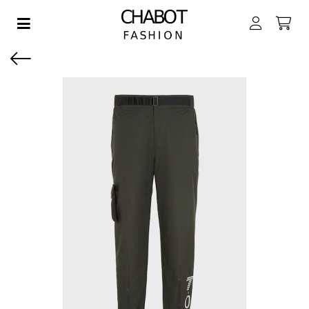
Toggle navigation
EN SUBMENU (DAMES)
EN SUBMENU (HEREN)
EN SUBMENU (JONGENS)
EN SUBMENU (MEISJES)