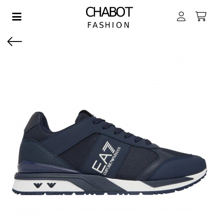
Toggle navigation
EN SUBMENU (DAMES)
EN SUBMENU (HEREN)
EN SUBMENU (JONGENS)
EN SUBMENU (MEISJES)