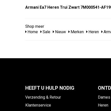
Armani Ea7 Heren Trui Zwart 7M000541-AF1
Shop meer
Home
Sale
Nieuw
Merken
Heren
Arma
HEEFT U HULP NODIG
ONTD
Verzending & Retour
Dames
Klantenservice
Heren