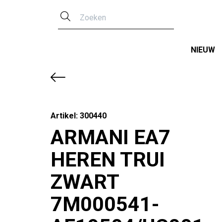
Zoeken
NIEUW
Artikel: 300440
ARMANI EA7
HEREN TRUI
ZWART
7M000541-