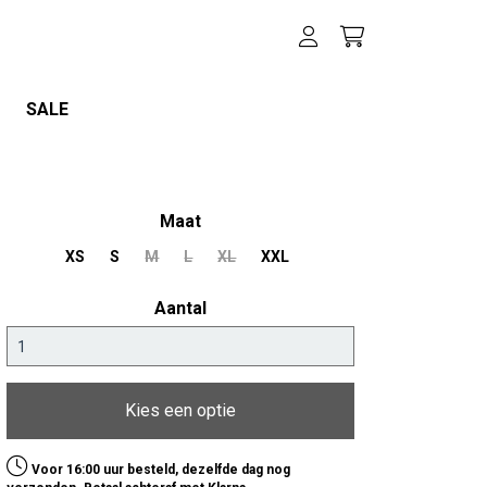
SALE
Maat
XS
S
M
L
XL
XXL
Aantal
Kies een optie
Voor 16:00 uur besteld, dezelfde dag nog