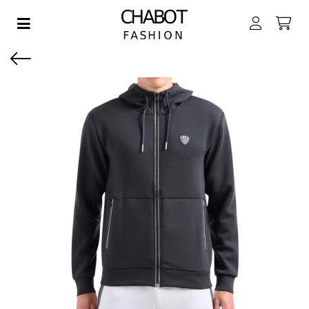
Toggle navigation
EN SUBMENU (DAMES)
EN SUBMENU (HEREN)
EN SUBMENU (JONGENS)
EN SUBMENU (MEISJES)