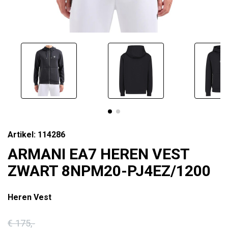
Artikel: 114286
ARMANI EA7 HEREN VEST
ZWART 8NPM20-PJ4EZ/1200
Heren Vest
€ 175
,-