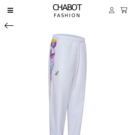
Toggle navigation
EN SUBMENU (DAMES)
EN SUBMENU (HEREN)
EN SUBMENU (JONGENS)
EN SUBMENU (MEISJES)