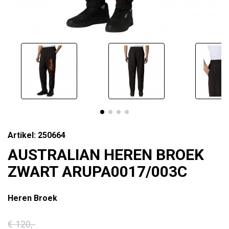
Artikel: 250664
AUSTRALIAN HEREN BROEK
ZWART ARUPA0017/003C
Heren Broek
€ 120
,-