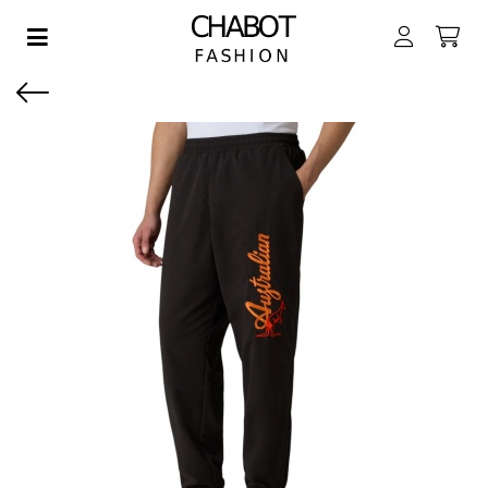
Toggle navigation
EN SUBMENU (DAMES)
EN SUBMENU (HEREN)
EN SUBMENU (JONGENS)
EN SUBMENU (MEISJES)