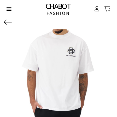
Toggle navigation
EN SUBMENU (DAMES)
EN SUBMENU (HEREN)
EN SUBMENU (JONGENS)
EN SUBMENU (MEISJES)