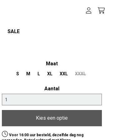
SALE
Maat
S
M
L
XL
XXL
XXXL
Aantal
Kies een optie
Voor 16:00 uur besteld, dezelfde dag nog