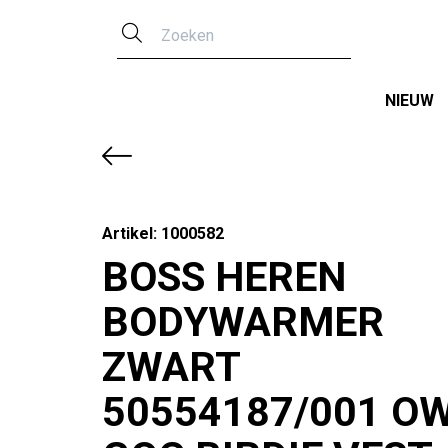
Zoeken
NIEUW
Artikel: 1000582
BOSS HEREN
BODYWARMER
ZWART
50554187/001 O