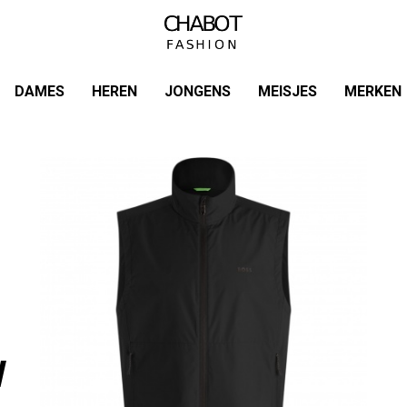
DAMES
HEREN
JONGENS
MEISJES
MERKEN
W