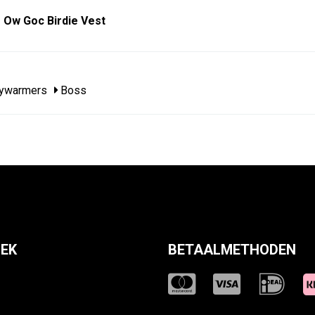
Ow Goc Birdie Vest
ywarmers
Boss
EK
BETAALMETHODEN