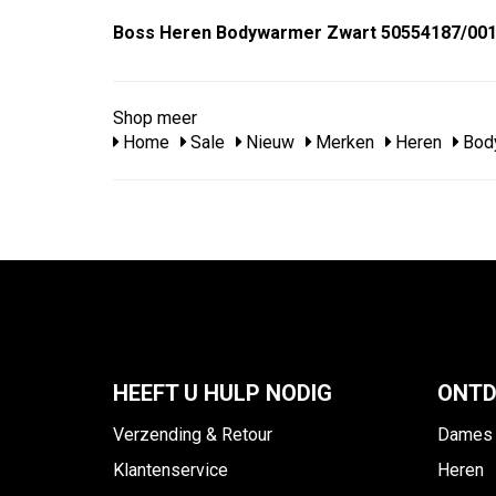
Boss Heren Bodywarmer Zwart 50554187/001 
Shop meer
Home
Sale
Nieuw
Merken
Heren
Bod
HEEFT U HULP NODIG
ONTD
Verzending & Retour
Dames
Klantenservice
Heren