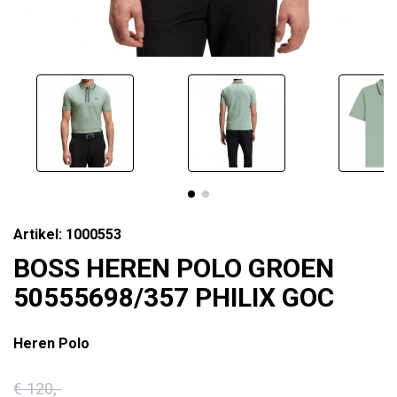
Artikel: 1000553
BOSS HEREN POLO GROEN
50555698/357 PHILIX GOC
Heren Polo
€ 120
,-