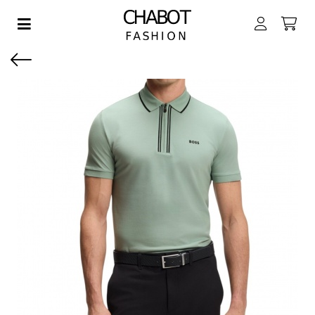
Toggle navigation
EN SUBMENU (DAMES)
EN SUBMENU (HEREN)
EN SUBMENU (JONGENS)
EN SUBMENU (MEISJES)