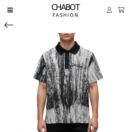
Toggle navigation
EN SUBMENU (DAMES)
EN SUBMENU (HEREN)
EN SUBMENU (JONGENS)
EN SUBMENU (MEISJES)