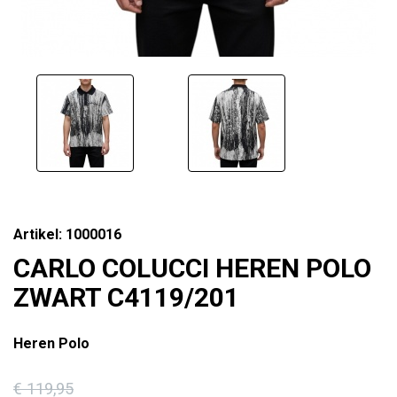
Artikel: 1000016
CARLO COLUCCI HEREN POLO
ZWART C4119/201
Heren Polo
€ 119
,95