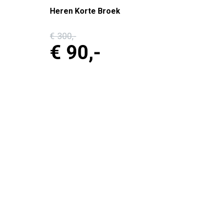
Heren Korte Broek
€ 300
,-
€ 90
,-