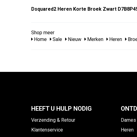
Dsquared2 Heren Korte Broek Zwart D7B8P4
Shop meer
Home
Sale
Nieuw
Merken
Heren
Bro
HEEFT U HULP NODIG
ONTD
Verzending & Retour
Dames
Klantenservice
Heren