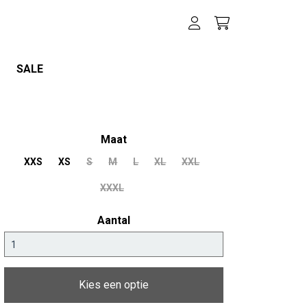
SALE
Maat
XXS
XS
S
M
L
XL
XXL
XXXL
Aantal
Kies een optie