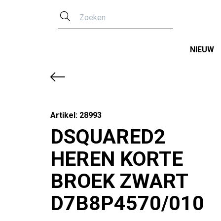
Zoeken
NIEUW
Artikel: 28993
DSQUARED2
HEREN KORTE
BROEK ZWART
D7B8P4570/010