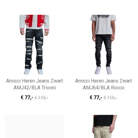
Amicci Heren Jeans Zwart
Amicci Heren Jeans Zwart
AMJ42/BLA Trivoni
AMJ64/BLA Rocco
€ 77
,-
€ 77
,-
€ 110
,-
€ 110
,-