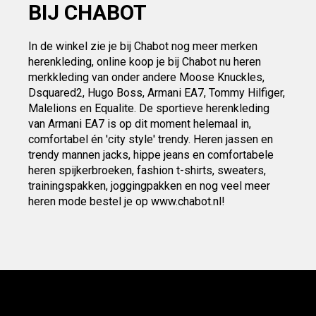
BIJ CHABOT
In de winkel zie je bij Chabot nog meer merken
herenkleding, online koop je bij Chabot nu heren
merkkleding van onder andere Moose Knuckles,
Dsquared2, Hugo Boss, Armani EA7, Tommy Hilfiger,
Malelions en Equalite. De sportieve herenkleding
van Armani EA7 is op dit moment helemaal in,
comfortabel én 'city style' trendy. Heren jassen en
trendy mannen jacks, hippe jeans en comfortabele
heren spijkerbroeken, fashion t-shirts, sweaters,
trainingspakken, joggingpakken en nog veel meer
heren mode bestel je op www.chabot.nl!