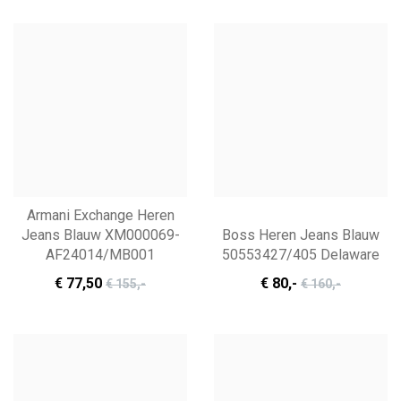
Armani Exchange Heren
Jeans Blauw XM000069-
Boss Heren Jeans Blauw
AF24014/MB001
50553427/405 Delaware
€ 77
,50
€ 80
,-
€ 155
,-
€ 160
,-