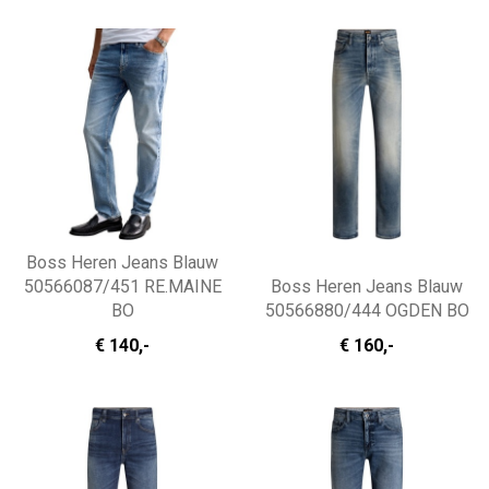
Boss Heren Jeans Blauw
50566087/451 RE.MAINE
Boss Heren Jeans Blauw
BO
50566880/444 OGDEN BO
€ 140
,-
€ 160
,-