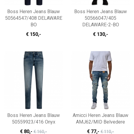
Boss Heren Jeans Blauw
Boss Heren Jeans Blauw
50564547/408 DELAWARE
50566047/405
BO
DELAWARE-2-BO
€ 150
,-
€ 130
,-
Boss Heren Jeans Blauw
Amicci Heren Jeans Blauw
50559923/416 Onyx
AMJ62/MID Belvedere
€ 80
,-
€ 77
,-
€ 160
,-
€ 110
,-