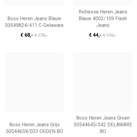
Richesse Heren Jeans
Boss Heren Jeans Blauw
Blauw 4002/109 Flash
50549824/411 C-Delaware
Jeans
€ 68
,-
€ 44
,-
€ 170
,-
€ 110
,-
Boss Heren Jeans Groen
Boss Heren Jeans Grijs
50544645/342 DELAWARE
50544659/033 OGDEN BO
BO