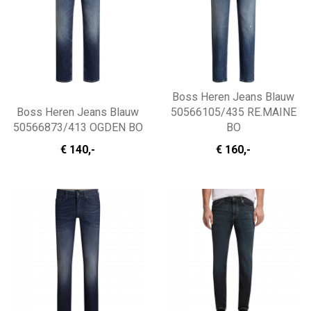
Boss Heren Jeans Blauw
Boss Heren Jeans Blauw
50566105/435 RE.MAINE
50566873/413 OGDEN BO
BO
€ 140
,-
€ 160
,-