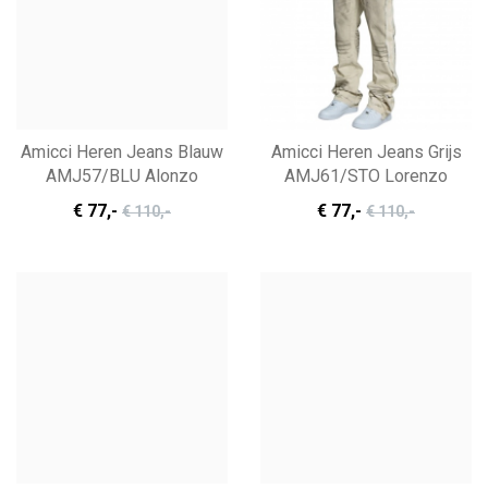
Amicci Heren Jeans Blauw
Amicci Heren Jeans Grijs
AMJ57/BLU Alonzo
AMJ61/STO Lorenzo
€ 77
,-
€ 77
,-
€ 110
,-
€ 110
,-