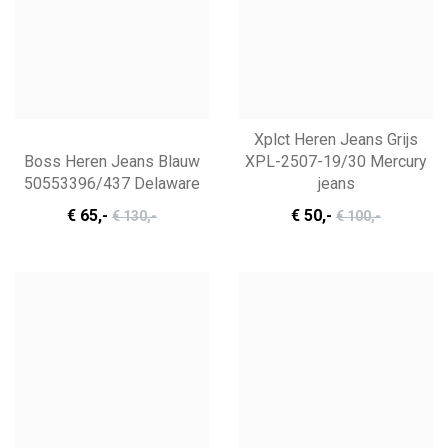
Xplct Heren Jeans Grijs
Boss Heren Jeans Blauw
XPL-2507-19/30 Mercury
50553396/437 Delaware
jeans
€ 65
,-
€ 50
,-
€ 130
,-
€ 100
,-