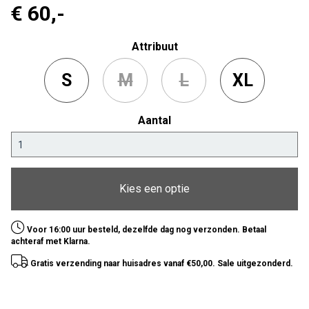
€ 60
,-
Attribuut
S
M
L
XL
Aantal
Kies een optie
Voor 16:00 uur besteld, dezelfde dag nog verzonden. Betaal
achteraf met Klarna.
Gratis verzending naar huisadres vanaf €50,00. Sale uitgezonderd.