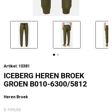
Artikel: 10381
ICEBERG HEREN BROEK
GROEN B010-6300/5812
Heren Broek
€ 199
,95