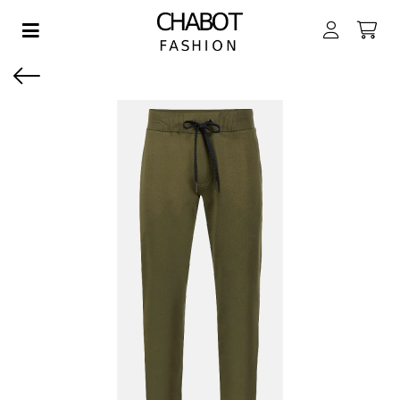
Toggle navigation
EN SUBMENU (DAMES)
EN SUBMENU (HEREN)
EN SUBMENU (JONGENS)
EN SUBMENU (MEISJES)