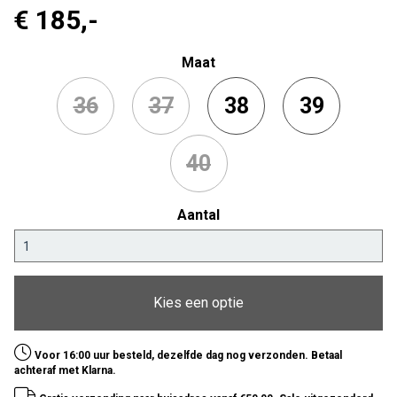
€ 185
,-
Maat
36
37
38
39
40
Aantal
Kies een optie
Voor 16:00 uur besteld, dezelfde dag nog verzonden. Betaal
achteraf met Klarna.