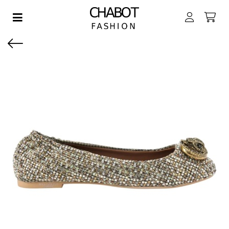
Toggle navigation
EN SUBMENU (DAMES)
EN SUBMENU (HEREN)
EN SUBMENU (JONGENS)
EN SUBMENU (MEISJES)