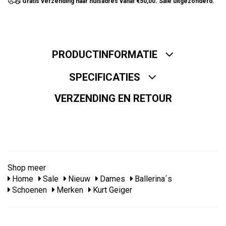
Gratis verzending naar huisadres vanaf €50,00. Sale uitgezonderd.
PRODUCTINFORMATIE
SPECIFICATIES
VERZENDING EN RETOUR
Shop meer
Home
Sale
Nieuw
Dames
Ballerina´s
Schoenen
Merken
Kurt Geiger