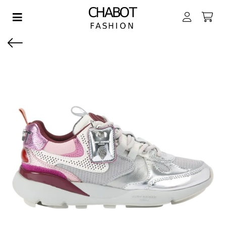
Toggle navigation
EN SUBMENU (DAMES)
EN SUBMENU (HEREN)
EN SUBMENU (JONGENS)
EN SUBMENU (MEISJES)