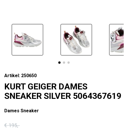
Artikel: 250650
KURT GEIGER DAMES
SNEAKER SILVER 5064367619
Dames Sneaker
€ 195
,-