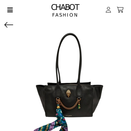
Toggle navigation
EN SUBMENU (DAMES)
EN SUBMENU (HEREN)
EN SUBMENU (JONGENS)
EN SUBMENU (MEISJES)