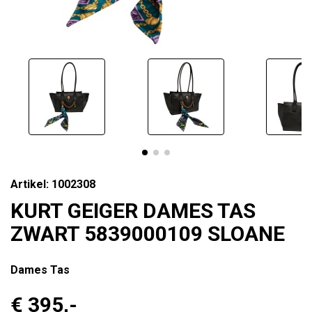
Artikel: 1002308
KURT GEIGER DAMES TAS
ZWART 5839000109 SLOANE
Dames Tas
€ 395
,-