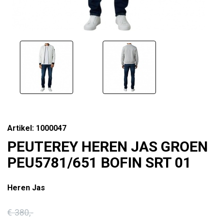
Artikel: 1000047
PEUTEREY HEREN JAS GROEN
PEU5781/651 BOFIN SRT 01
Heren Jas
€ 380
,-