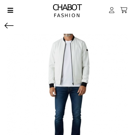
Toggle navigation
EN SUBMENU (DAMES)
EN SUBMENU (HEREN)
EN SUBMENU (JONGENS)
EN SUBMENU (MEISJES)