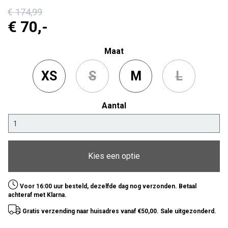
€ 174
,99
€ 70
,-
Maat
XS
S
M
L
Aantal
Kies een optie
Voor 16:00 uur besteld, dezelfde dag nog verzonden. Betaal
achteraf met Klarna.
Gratis verzending naar huisadres vanaf €50,00. Sale uitgezonderd.