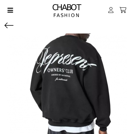
Toggle navigation
EN SUBMENU (DAMES)
EN SUBMENU (HEREN)
EN SUBMENU (JONGENS)
EN SUBMENU (MEISJES)