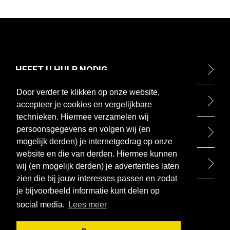
HEEFT U HULP NODIG
Door verder te klikken op onze website,
ONTDEK
accepteer je cookies en vergelijkbare
technieken. Hiermee verzamelen wij
persoonsgegevens en volgen wij (en
BETAALMETHODEN
mogelijk derden) je internetgedrag op onze
website en die van derden. Hiermee kunnen
BEZOEK ONZE WINKEL
wij (en mogelijk derden) je advertenties laten
zien die bij jouw interesses passen en zodat
je bijvoorbeeld informatie kunt delen op
social media.
Lees meer