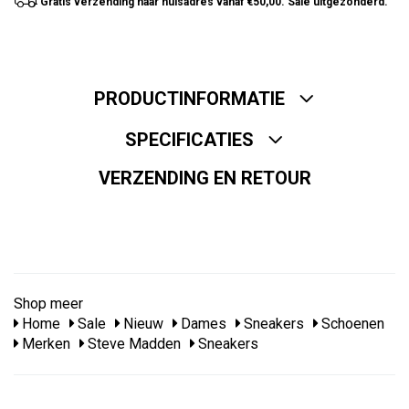
Gratis verzending naar huisadres vanaf €50,00. Sale uitgezonderd.
PRODUCTINFORMATIE
SPECIFICATIES
VERZENDING EN RETOUR
Shop meer
Home
Sale
Nieuw
Dames
Sneakers
Schoenen
Merken
Steve Madden
Sneakers