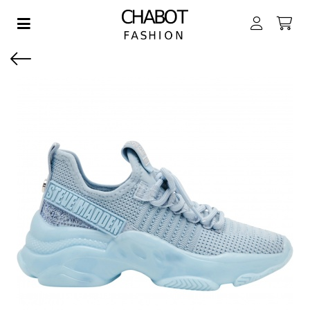
Toggle navigation
EN SUBMENU (DAMES)
EN SUBMENU (HEREN)
EN SUBMENU (JONGENS)
EN SUBMENU (MEISJES)