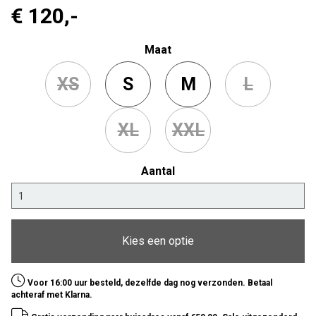
€ 120
,-
Maat
XS
S
M
L
XL
XXL
Aantal
Kies een optie
Voor 16:00 uur besteld, dezelfde dag nog verzonden. Betaal
achteraf met Klarna.