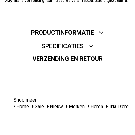
Gratis verzending naar huisadres vanaf €50,00. Sale uitgezonderd.
PRODUCTINFORMATIE
SPECIFICATIES
VERZENDING EN RETOUR
Shop meer
Home
Sale
Nieuw
Merken
Heren
Tria D'oro