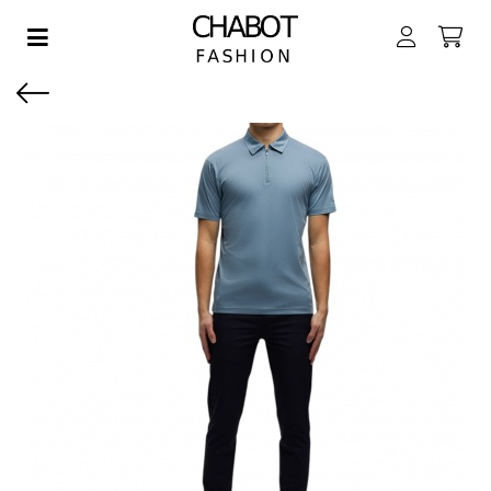
Toggle navigation
EN SUBMENU (DAMES)
EN SUBMENU (HEREN)
EN SUBMENU (JONGENS)
EN SUBMENU (MEISJES)