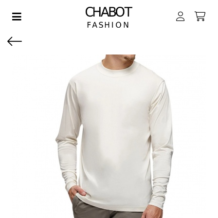
Toggle navigation
EN SUBMENU (DAMES)
EN SUBMENU (HEREN)
EN SUBMENU (JONGENS)
EN SUBMENU (MEISJES)