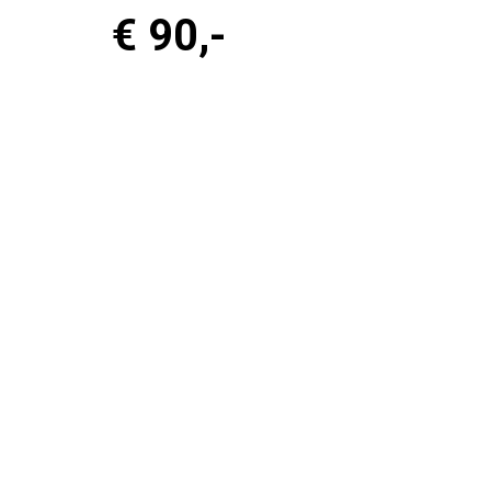
€ 90
,-