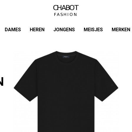
DAMES
HEREN
JONGENS
MEISJES
MERKEN
N