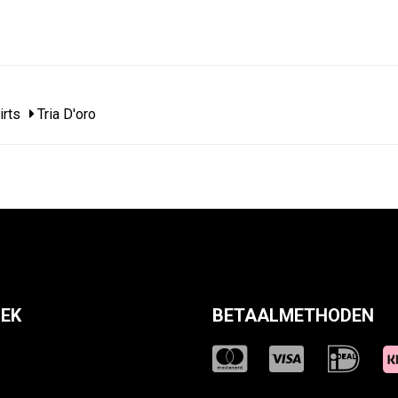
irts
Tria D'oro
EK
BETAALMETHODEN