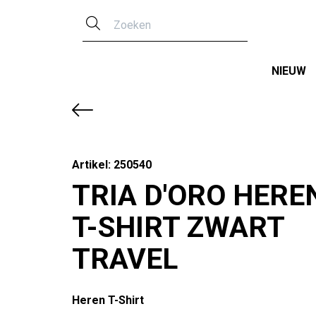
Zoeken
NIEUW
Artikel: 250540
TRIA D'ORO HERE
T-SHIRT ZWART
TRAVEL
Heren T-Shirt