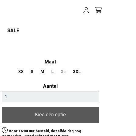
SALE
Maat
XS
S
M
L
XL
XXL
Aantal
Kies een optie
Voor 16:00 uur besteld, dezelfde dag nog