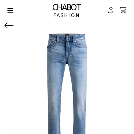
Toggle navigation
EN SUBMENU (DAMES)
EN SUBMENU (HEREN)
EN SUBMENU (JONGENS)
EN SUBMENU (MEISJES)