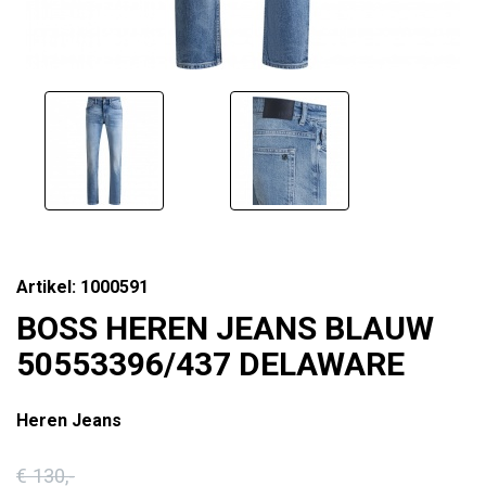
Artikel: 1000591
BOSS HEREN JEANS BLAUW
50553396/437 DELAWARE
Heren Jeans
€ 130
,-